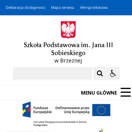
Deklaracja dostępności
Mapa serwisu
Wersja tekstowa
Szkoła Podstawowa im. Jana III
Sobieskiego
w Brzeznej
Szukaj
MENU GŁÓWNE