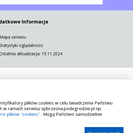
datkowe Informacje
Mapa serwisu
Statystyki oglądalności
Ostatnia aktualizacja: 15.11.2024
 5568
entyfikatory plików cookies w celu świadczenia Państwu
ch w ramach serwisu spbrzezna.podegrodzie.pl np.
yce plików "cookies"
. Mogą Państwo samodzielnie