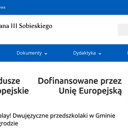
towa
ana III Sobieskiego
Szukaj
Dokumenty
Dydaktyka