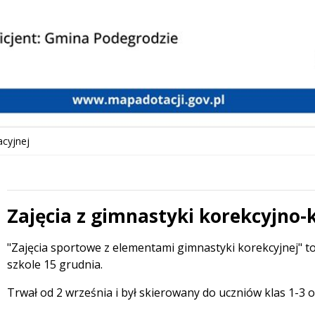
acyjnej
Zajęcia z gimnastyki korekcyjno
Treść
"Zajęcia sportowe z elementami gimnastyki korekcyjnej" to 
szkole 15 grudnia.
Trwał od 2 września i był skierowany do uczniów klas 1-3 