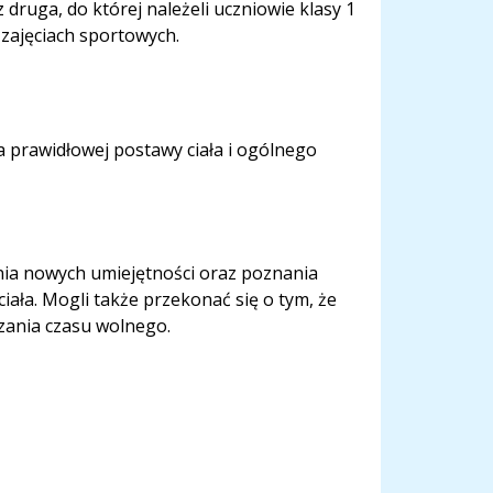
z druga, do której należeli uczniowie klasy 1
 zajęciach sportowych.
 prawidłowej postawy ciała i ogólnego
,
nia nowych umiejętności oraz poznania
ała. Mogli także przekonać się o tym, że
zania czasu wolnego.