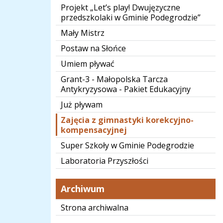
Projekt „Let’s play! Dwujęzyczne
przedszkolaki w Gminie Podegrodzie”
Mały Mistrz
Postaw na Słońce
Umiem pływać
Grant-3 - Małopolska Tarcza
Antykryzysowa - Pakiet Edukacyjny
Już pływam
Zajęcia z gimnastyki korekcyjno-
kompensacyjnej
Super Szkoły w Gminie Podegrodzie
Laboratoria Przyszłości
Archiwum
Strona archiwalna