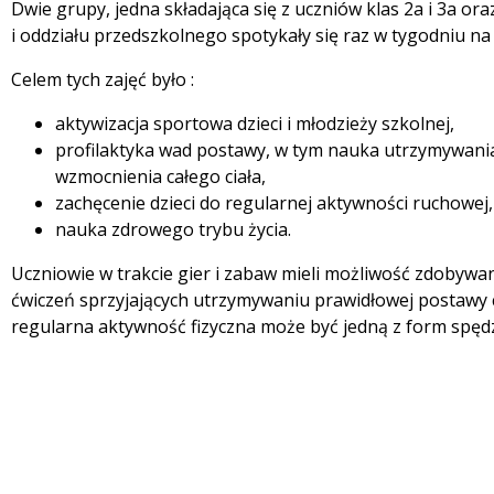
Dwie grupy, jedna składająca się z uczniów klas 2a i 3a ora
i oddziału przedszkolnego spotykały się raz w tygodniu na
Celem tych zajęć było :
aktywizacja sportowa dzieci i młodzieży szkolnej,
profilaktyka wad postawy, w tym nauka utrzymywania
wzmocnienia całego ciała,
zachęcenie dzieci do regularnej aktywności ruchowej
nauka zdrowego trybu życia.
Uczniowie w trakcie gier i zabaw mieli możliwość zdobywa
ćwiczeń sprzyjających utrzymywaniu prawidłowej postawy ci
regularna aktywność fizyczna może być jedną z form spęd