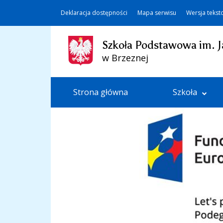
Deklaracja dostępności
Mapa serwisu
Wersja teks
Szkoła Podstawowa im. J
w Brzeznej
Strona główna
Szkoła