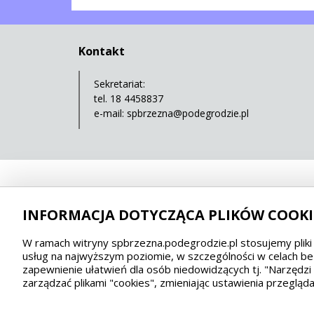
Kontakt
Sekretariat:
tel. 18 4458837
e-mail:
spbrzezna@podegrodzie.pl
INFORMACJA DOTYCZĄCA PLIKÓW COOKI
W ramach witryny spbrzezna.podegrodzie.pl stosujemy pliki 
usług na najwyższym poziomie, w szczególności w celach be
zapewnienie ułatwień dla osób niedowidzących tj. "Narzędz
zarządzać plikami "cookies", zmieniając ustawienia przegląda
Wykonanie, obsługa, opieka: Interaktywna Polska