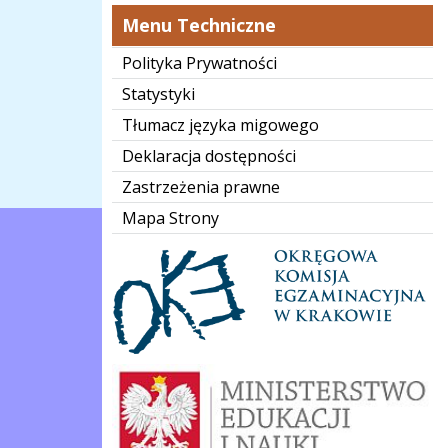
Menu Techniczne
Polityka Prywatności
Statystyki
Tłumacz języka migowego
Deklaracja dostępności
Zastrzeżenia prawne
Mapa Strony
oke
mein-logo