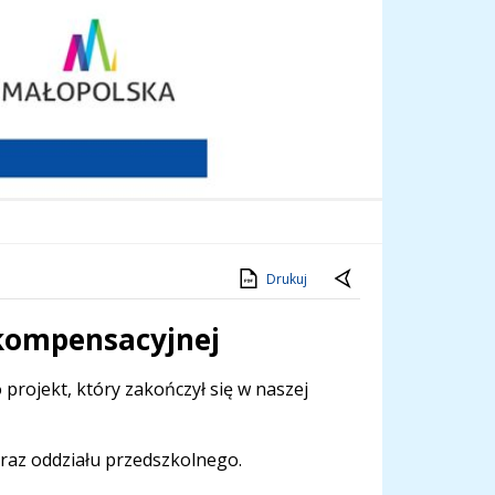
Drukuj
-kompensacyjnej
projekt, który zakończył się w naszej
oraz oddziału przedszkolnego.